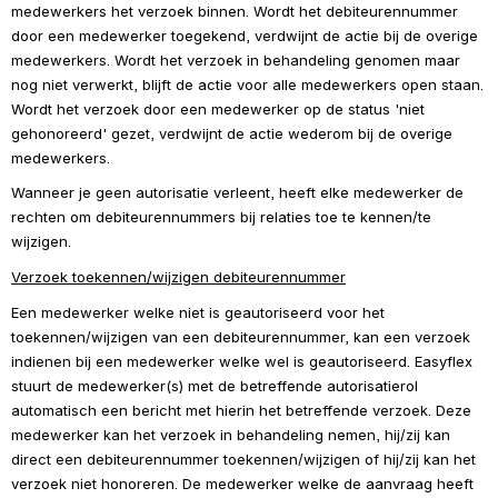
medewerkers het verzoek binnen. Wordt het debiteurennummer 
door een medewerker toegekend, verdwijnt de actie bij de overige 
medewerkers. Wordt het verzoek in behandeling genomen maar 
nog niet verwerkt, blijft de actie voor alle medewerkers open staan. 
Wordt het verzoek door een medewerker op de status 'niet 
gehonoreerd' gezet, verdwijnt de actie wederom bij de overige 
medewerkers.
Wanneer je geen autorisatie verleent, heeft elke medewerker de 
rechten om debiteurennummers bij relaties toe te kennen/te 
wijzigen.
Verzoek toekennen/wijzigen debiteurennummer
Een medewerker welke niet is geautoriseerd voor het 
toekennen/wijzigen van een debiteurennummer, kan een verzoek 
indienen bij een medewerker welke wel is geautoriseerd. Easyflex 
stuurt de medewerker(s) met de betreffende autorisatierol 
automatisch een bericht met hierin het betreffende verzoek. Deze 
medewerker kan het verzoek in behandeling nemen, hij/zij kan 
direct een debiteurennummer toekennen/wijzigen of hij/zij kan het 
verzoek niet honoreren. De medewerker welke de aanvraag heeft 