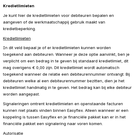
Kredietlimieten
Je kunt hier de kredietlimieten voor debiteuren bepalen en 
aangeven of de werkmaatschappij gebruik maakt van 
kredietbeperking.
Kredietlimieten
In dit veld bepaal je of er kredietlimieten kunnen worden 
toegekend aan debiteuren. Wanneer je deze optie aanvinkt, ben je 
verplicht om een bedrag in te geven bij standaard kredietlimiet, dit 
mag overigens € 0,00 zijn. Dit kredietlimiet wordt automatisch 
toegekend wanneer de relatie een debiteurennummer ontvangt. Bij 
debiteuren welke al een debiteurennummer bezitten, dien je het 
kredietlimiet handmatig in te geven. Het bedrag kan bij elke debiteur 
worden aangepast.
Signaleringen omtrent kredietlimieten en openstaande facturen 
kunnen niet plaats vinden binnen Easyflex. Alleen wanneer er een 
koppeling is tussen Easyflex en je financiële pakket kan er in het 
financiële pakket een signalering naar voren komen.
Autorisatie