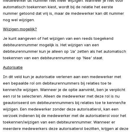
medewerker dit nummer niet meer wijzigen. Wanneer je niet voor 
automatisch toekennen kiest, wordt bij de relatie het eerste 
nummer getoond dat vrij is, maar de medewerker kan dit nummer 
nog wel wijzigen.
Wijzigen mogelijk?
Je kunt aangeven of het wijzigen van een reeds toegekend 
debiteurennummer mogelijk is. Het wijzigen van een 
debiteurennummer kun je alleen op 'Ja' zetten als het automatisch 
toekennen van een debiteurennummer op 'Nee' staat.
Autorisatie
In dit veld kun je autorisatie verlenen aan een medewerker met 
een bepaalde rol om debiteurennummers bij relaties toe te 
kennen/te wijzigen. Wanneer je de optie aanvinkt, ben je verplicht 
een rol te selecteren. Alleen de medewerker met deze rol is nu 
geautoriseerd om debiteurennummers bij relaties toe te kennen/te 
wijzigen. Een medewerker zonder deze autorisatierol, kan een 
verzoek indienen bij de medewerker met de autorisatierol voor het 
toekennen/wijzigen van een debiteurennummer. Wanneer er 
meerdere medewerkers deze autorisatierol bezitten, krijgen al deze 