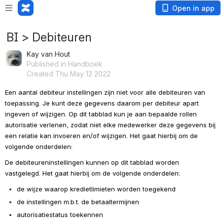
Open in app
BI > Debiteuren
Kay van Hout
Published in Handboek
Created Thu May 12 2022
Een aantal debiteur instellingen zijn niet voor alle debiteuren van 
toepassing. Je kunt deze gegevens daarom per debiteur apart 
ingeven of wijzigen. Op dit tabblad kun je aan bepaalde rollen 
autorisatie verlenen, zodat niet elke medewerker deze gegevens bij 
een relatie kan invoeren en/of wijzigen. Het gaat hierbij om de 
volgende onderdelen:
De debiteureninstellingen kunnen op dit tabblad worden 
vastgelegd. Het gaat hierbij om de volgende onderdelen:
de wijze waarop kredietlimieten worden toegekend
de instellingen m.b.t. de betaaltermijnen
autorisatiestatus toekennen