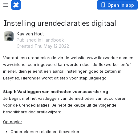
Open in app
Instelling urendeclaraties digitaal
Kay van Hout
Published in Handboek
Created Thu May 12 2022
Voordat een urendeclaratie via de website www.flexwerker.com en 
www.inlener.com ingevoerd kan worden door de flexwerker en/of 
inlener, dien je eerst een aantal instellingen goed te zetten in 
Easyflex. Hieronder wordt dit stap voor stap uitgelegd. 
Stap 1: Vastleggen van methoden voor accordering
Je begint met het vastleggen van de methoden van accorderen 
voor de urendeclaraties. Je hebt de keuze uit de volgende 
beschikbare declaratiewijzen:
Op papier
Ondertekenen relatie en flexwerker