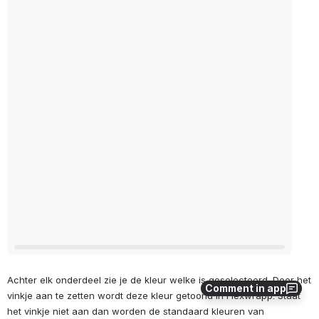
Achter elk onderdeel zie je de kleur welke is geselecteerd. Door het 
Comment in app
vinkje aan te zetten wordt deze kleur getoond in Flexwrapp. Staat 
het vinkje niet aan dan worden de standaard kleuren van 