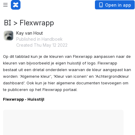
Open in app
BI > Flexwrapp
Kay van Hout
Published in Handboek
Created Thu May 12 2022
Op dit tabblad kun je de kleuren van Flexwrapp aanpassen naar de 
kleuren van bijvoorbeeld je eigen huisstijl of logo. Flexwrapp 
bestaat uit een drietal onderdelen waarvan de kleur aangepast kan 
worden: 'Algemene kleur', 'Kleur van iconen' en 'Achtergrondkleur 
dashboard'. Ook kun je hier algemene documenten toevoegen om 
te publiceren op het Flexwrapp portaal.
Flexwrapp - Huisstijl 
Open