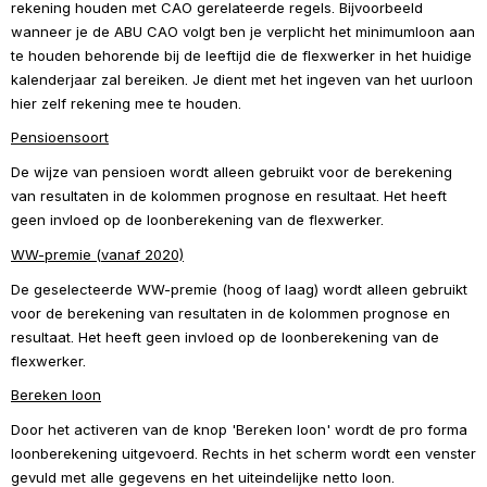
rekening houden met CAO gerelateerde regels. Bijvoorbeeld 
wanneer je de ABU CAO volgt ben je verplicht het minimumloon aan 
te houden behorende bij de leeftijd die de flexwerker in het huidige 
kalenderjaar zal bereiken. Je dient met het ingeven van het uurloon 
hier zelf rekening mee te houden.
Pensioensoort
De wijze van pensioen wordt alleen gebruikt voor de berekening 
van resultaten in de kolommen prognose en resultaat. Het heeft 
geen invloed op de loonberekening van de flexwerker.
WW-premie (vanaf 2020)
De geselecteerde WW-premie (hoog of laag) wordt alleen gebruikt 
voor de berekening van resultaten in de kolommen prognose en 
resultaat. Het heeft geen invloed op de loonberekening van de 
flexwerker.
Bereken loon
Door het activeren van de knop 'Bereken loon' wordt de pro forma 
loonberekening uitgevoerd. Rechts in het scherm wordt een venster 
gevuld met alle gegevens en het uiteindelijke netto loon.