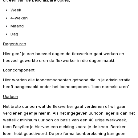
uit één van de beschikbare opties;
Week
4-weken
Maand
Dag 
Dagen/uren
Hier geef je aan hoeveel dagen de flexwerker gaat werken en 
hoeveel gewerkte uren de flexwerker in die dagen maakt.
Looncomponent
Hier worden alle looncomponenten getoond die in je administratie 
heeft aangemaakt onder het looncomponent 'loon normale uren'. 
Uurloon
Het bruto uurloon wat de flexwerker gaat verdienen of wil gaan 
verdienen geef je hier in. Als het ingegeven uurloon lager is dan het 
wettelijk minimum uurloon op basis van een 40 urige werkweek, 
toon Easyflex je hiervan een melding zodra je de knop 'Bereken 
loon' hebt geactiveerd. De pro forma loonberekening kan geen 