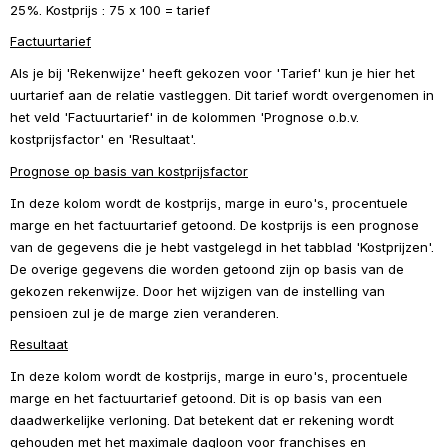
25%. 
Kostprijs : 75 x 100 = tarief
Factuurtarief
Als je bij 'Rekenwijze' heeft gekozen voor 'Tarief' kun je hier het 
uurtarief aan de relatie vastleggen. Dit tarief wordt overgenomen in 
het veld 'Factuurtarief' in de kolommen 'Prognose o.b.v. 
kostprijsfactor' en 'Resultaat'.
Prognose op basis van kostprijsfactor
In deze kolom wordt de kostprijs, marge in euro's, procentuele 
marge en het factuurtarief getoond. De kostprijs is een prognose 
van de gegevens die je hebt vastgelegd in het tabblad 'Kostprijzen'. 
De overige gegevens die worden getoond zijn op basis van de 
gekozen rekenwijze. Door het wijzigen van de instelling van 
pensioen zul je de marge zien veranderen.
Resultaat
In deze kolom wordt de kostprijs, marge in euro's, procentuele 
marge en het factuurtarief getoond. Dit is op basis van een 
daadwerkelijke verloning. Dat betekent dat er rekening wordt 
gehouden met het maximale dagloon voor franchises en 