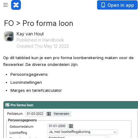
Open in app
FO > Pro forma loon
Kay van Hout
Published in Handboek
Created Thu May 12 2022
Op dit tabblad kun je een pro forma loonberekening maken voor de 
flexwerker. De diverse onderdelen zijn:
Persoonsgegevens
Looninstellingen
Marges en tariefcalculator
Open