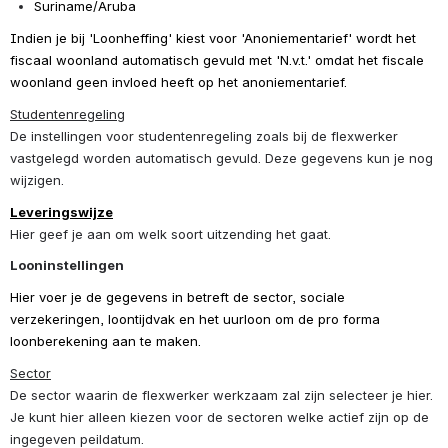
Suriname/Aruba
Indien je bij 'Loonheffing' kiest voor 'Anoniementarief' wordt het 
fiscaal woonland automatisch gevuld met 'N.v.t.' omdat het fiscale 
woonland geen invloed heeft op het anoniementarief.
Studentenregeling
De instellingen voor studentenregeling zoals bij de flexwerker 
vastgelegd worden automatisch gevuld. Deze gegevens kun je nog 
wijzigen. 
Leveringswijze
Hier geef je aan om welk soort uitzending het gaat.
Looninstellingen
Hier voer je de gegevens in betreft de sector, sociale 
verzekeringen, loontijdvak en het uurloon om de pro forma 
loonberekening aan te maken. 
Sector
De sector waarin de flexwerker werkzaam zal zijn selecteer je hier. 
Je kunt hier alleen kiezen voor de sectoren welke actief zijn op de 
ingegeven peildatum.