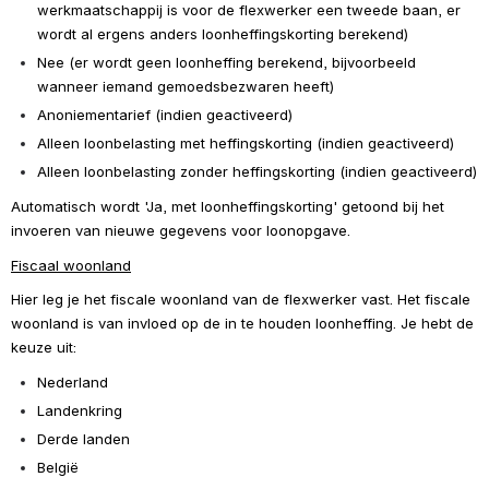
werkmaatschappij is voor de flexwerker een tweede baan, er 
wordt al ergens anders loonheffingskorting berekend)
Nee (er wordt geen loonheffing berekend, bijvoorbeeld 
wanneer iemand gemoedsbezwaren heeft)
Anoniementarief (indien geactiveerd)
Alleen loonbelasting met heffingskorting (indien geactiveerd)
Alleen loonbelasting zonder heffingskorting (indien geactiveerd)
Automatisch wordt 'Ja, met loonheffingskorting' getoond bij het 
invoeren van nieuwe gegevens voor loonopgave. 
Fiscaal woonland
Hier leg je het fiscale woonland van de flexwerker vast. Het fiscale 
woonland is van invloed op de in te houden loonheffing. Je hebt de 
keuze uit:
Nederland
Landenkring
Derde landen
België