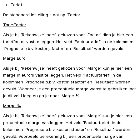
Tarief
De standaard instelling staat op 'Factor'.
Tarieffactor
Als je bij 'Rekenwijze' heeft gekozen voor 'Factor' dien je hier een 
tarieffactor vast te leggen. Het veld 'Factuurtarief' in de kolommen 
'Prognose o.b.v. kostprijsfactor' en 'Resultaat' worden gevuld.
Marge Euro
Als je bij 'Rekenwijze' heeft gekozen voor 'Marge' kun je hier een 
marge in euro's vast te leggen. Het veld 'Factuurtarief' in de 
kolommen 'Prognose o.b.v. kostprijsfactor' en 'Resultaat' worden 
gevuld. Wanneer je een procentuele marge wenst te gebruiken laat 
je dit veld leeg en ga je naar 'Marge %'.
Marge %
Als je bij 'Rekenwijze' heeft gekozen voor 'Marge' kun je hier een 
procentuele marge vastleggen. Het veld 'Factuurtarief' in de 
kolommen 'Prognose o.b.v. kostprijsfactor' en 'Resultaat' worden 
gevuld. 
Voorbeeld berekening bij een procentuele marge van 